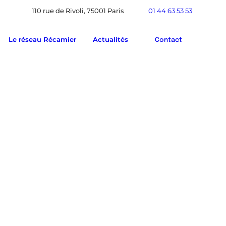
110 rue de Rivoli, 75001 Paris
01 44 63 53 53
Le réseau Récamier
Actualités
Contact