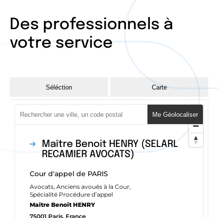
Des professionnels à
votre service
Séléction
Carte
Me Géolocaliser
Maître Benoit HENRY (SELARL
RECAMIER AVOCATS)
Cour d'appel de PARIS
Avocats, Anciens avoués à la Cour,
Spécialité Procédure d’appel
Maître Benoit HENRY
75001 Paris, France