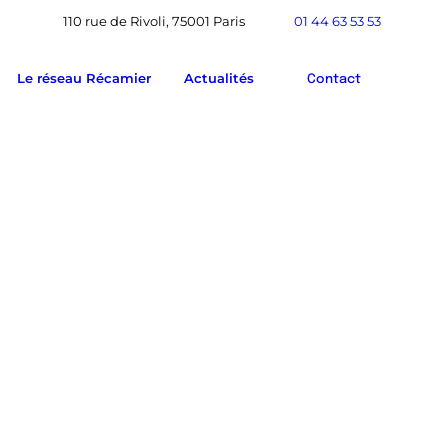
110 rue de Rivoli, 75001 Paris
01 44 63 53 53
Le réseau Récamier
Actualités
Contact