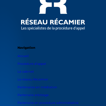
Navigation
Accueil
Procédure d’appel
Le cabinet
Le réseau Récamier
Partenaires en médiation
Partenaire arbitrage
Partenaire en procédure administrative