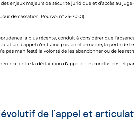
 des enjeux majeurs de sécurité juridique et d’accès au jug
ur de cassation, Pourvoi n° 25-70.01).
urisprudence la plus récente, conduit à considérer que l’absenc
aration d’appel n’entraîne pas, en elle-même, la perte de l’eff
a pas manifesté la volonté de les abandonner ou de les retr
érence entre la déclaration d’appel et les conclusions, et par
 dévolutif de l’appel et articul