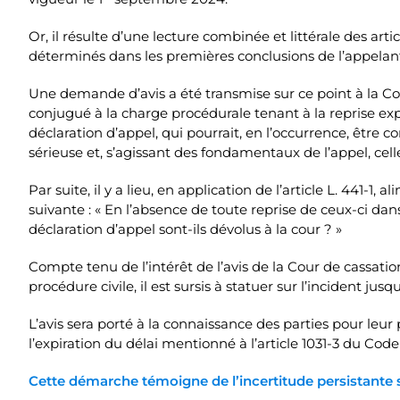
Or, il résulte d’une lecture combinée et littérale des art
déterminés dans les premières conclusions de l’appelant 
Une demande d’avis a été transmise sur ce point à la Co
conjugué à la charge procédurale tenant à la reprise ex
déclaration d’appel, qui pourrait, en l’occurrence, être 
sérieuse et, s’agissant des fondamentaux de l’appel, cell
Par suite, il y a lieu, en application de l’article L. 441-1, 
suivante : « En l’absence de toute reprise de ceux-ci dan
déclaration d’appel sont-ils dévolus à la cour ? »
Compte tenu de l’intérêt de l’avis de la Cour de cassation
procédure civile, il est sursis à statuer sur l’incident jus
L’avis sera porté à la connaissance des parties pour leur
l’expiration du délai mentionné à l’article 1031-3 du Code
Cette démarche témoigne de l’incertitude persistante s