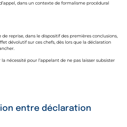
e d’appel, dans un contexte de formalisme procédural
e de reprise, dans le dispositif des premières conclusions,
et dévolutif sur ces chefs, dès lors que la déclaration
ancher.
 la nécessité pour l’appelant de ne pas laisser subsister
ation entre déclaration