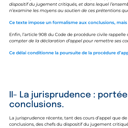
dispositif du jugement critiqués, et dans lequel l’ensemb
n’examine les moyens au soutien de ces prétentions que 
Ce texte impose un formalisme aux conclusions, mais n’
Enfin, l’article 908 du Code de procédure civile rappelle
compter de la déclaration d’appel pour remettre ses co
Ce délai conditionne la poursuite de la procédure d’app
II- La jurisprudence : porté
conclusions.
La jurisprudence récente, tant des cours d’appel que de l
conclusions, des chefs du dispositif du jugement critiqués