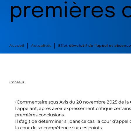
premières c
∣
∣
Accueil
Actualités
Effet dévolutif de l’appel et absenc
Conseils
(Commentaire sous Avis du 20 novembre 2025 de la Cour
l’appelant, après avoir expressément critiqué certains
premières conclusions.
Il s’agit de déterminer si, dans ce cas, la cour d’appe
la cour de sa compétence sur ces points.