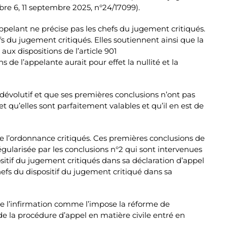
re 6, 11 septembre 2025, n°24/17099).
appelant ne précise pas les chefs du jugement critiqués.
fs du jugement critiqués. Elles soutiennent ainsi que la
aux dispositions de l’article 901
de l’appelante aurait pour effet la nullité et la
dévolutif et que ses premières conclusions n’ont pas
et qu’elles sont parfaitement valables et qu’il en est de
de l’ordonnance critiqués. Ces premières conclusions de
égularisée par les conclusions n°2 qui sont intervenues
positif du jugement critiqués dans sa déclaration d’appel
hefs du dispositif du jugement critiqué dans sa
nde l’infirmation comme l’impose la réforme de
e la procédure d’appel en matière civile entré en