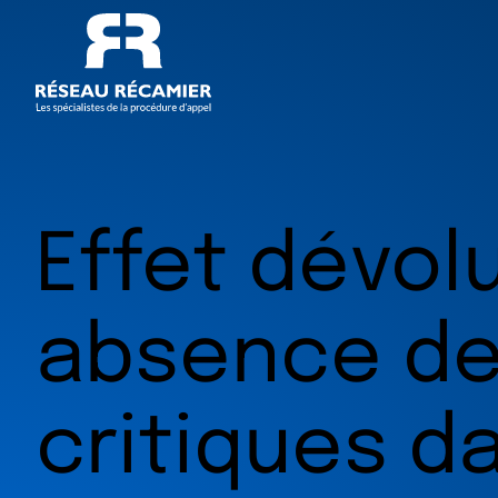
Effet dévolu
absence de
critiques da