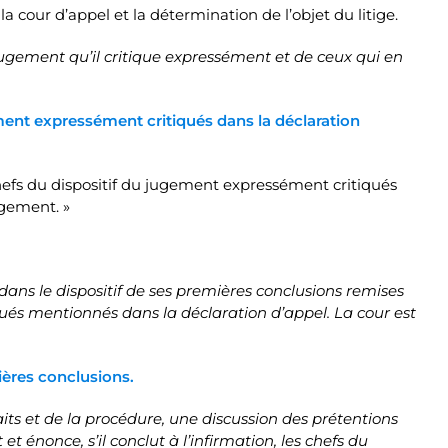
la cour d’appel et la détermination de l’objet du litige.
 jugement qu’il critique expressément et de ceux qui en
ement expressément critiqués dans la déclaration
 chefs du dispositif du jugement expressément critiqués
ugement. »
 dans le dispositif de ses premières conclusions remises
tiqués mentionnés dans la déclaration d’appel. La cour est
mières conclusions.
ts et de la procédure, une discussion des prétentions
 énonce, s’il conclut à l’infirmation, les chefs du