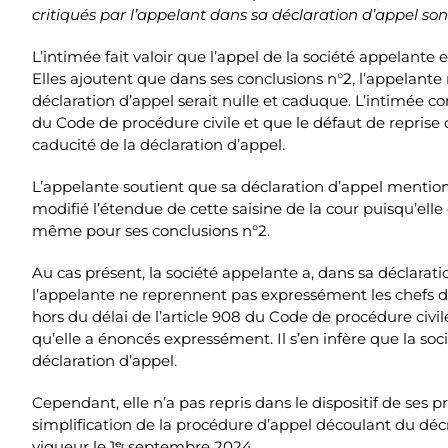
critiqués par l’appelant dans sa déclaration d’appel sont
L’intimée fait valoir que l’appel de la société appelante
Elles ajoutent que dans ses conclusions n°2, l’appelante 
déclaration d’appel serait nulle et caduque. L’intimée con
du Code de procédure civile et que le défaut de reprise d
caducité de la déclaration d’appel.
L’appelante soutient que sa déclaration d’appel mention
modifié l’étendue de cette saisine de la cour puisqu’elle 
même pour ses conclusions n°2.
Au cas présent, la société appelante a, dans sa déclarat
l’appelante ne reprennent pas expressément les chefs du 
hors du délai de l’article 908 du Code de procédure civile
qu’elle a énoncés expressément. Il s’en infère que la so
déclaration d’appel.
Cependant, elle n’a pas repris dans le dispositif de ses
simplification de la procédure d’appel découlant du déc
vigueur le 1ᵉʳ septembre 2024.