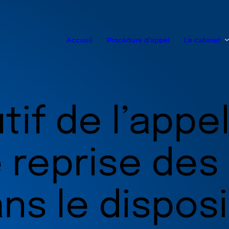
Accueil
Procédure d’appel
Le cabinet
tif de l’appel
 reprise des
ns le disposi