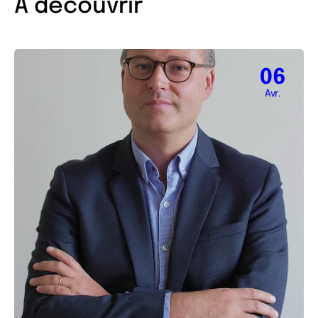
À découvrir
06
Avr.