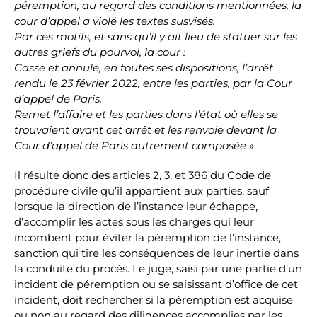
péremption, au regard des conditions mentionnées, la
cour d’appel a violé les textes susvisés.
Par ces motifs, et sans qu’il y ait lieu de statuer sur les
autres griefs du pourvoi, la cour :
Casse et annule, en toutes ses dispositions, l’arrêt
rendu le 23 février 2022, entre les parties, par la Cour
d’appel de Paris.
Remet l’affaire et les parties dans l’état où elles se
trouvaient avant cet arrêt et les renvoie devant la
Cour d’appel de Paris autrement composée
».
Il résulte donc des articles 2, 3, et 386 du Code de
procédure civile qu’il appartient aux parties, sauf
lorsque la direction de l’instance leur échappe,
d’accomplir les actes sous les charges qui leur
incombent pour éviter la péremption de l’instance,
sanction qui tire les conséquences de leur inertie dans
la conduite du procès. Le juge, saisi par une partie d’un
incident de péremption ou se saisissant d’office de cet
incident, doit rechercher si la péremption est acquise
ou non au regard des diligences accomplies par les