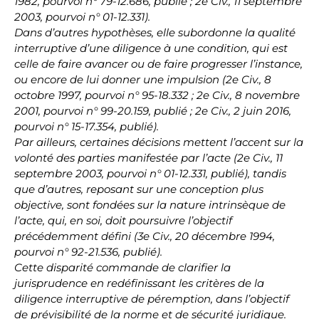
1982, pourvoi n° 79-12.686, publié ; 2e Civ., 11 septembre
2003, pourvoi n° 01-12.331).
Dans d’autres hypothèses, elle subordonne la qualité
interruptive d’une diligence à une condition, qui est
celle de faire avancer ou de faire progresser l’instance,
ou encore de lui donner une impulsion (2e Civ., 8
octobre 1997, pourvoi n° 95-18.332 ; 2e Civ., 8 novembre
2001, pourvoi n° 99-20.159, publié ; 2e Civ., 2 juin 2016,
pourvoi n° 15-17.354, publié).
Par ailleurs, certaines décisions mettent l’accent sur la
volonté des parties manifestée par l’acte (2e Civ., 11
septembre 2003, pourvoi n° 01-12.331, publié), tandis
que d’autres, reposant sur une conception plus
objective, sont fondées sur la nature intrinsèque de
l’acte, qui, en soi, doit poursuivre l’objectif
précédemment défini (3e Civ., 20 décembre 1994,
pourvoi n° 92-21.536, publié).
Cette disparité commande de clarifier la
jurisprudence en redéfinissant les critères de la
diligence interruptive de péremption, dans l’objectif
de prévisibilité de la norme et de sécurité juridique.