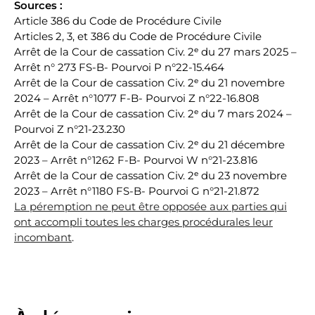
Sources :
Article 386 du Code de Procédure Civile
Articles 2, 3, et 386 du Code de Procédure Civile
Arrêt de la Cour de cassation Civ. 2ᵉ du 27 mars 2025 –
Arrêt n° 273 FS-B- Pourvoi P n°22-15.464
Arrêt de la Cour de cassation Civ. 2ᵉ du 21 novembre
2024 – Arrêt n°1077 F-B- Pourvoi Z n°22-16.808
Arrêt de la Cour de cassation Civ. 2ᵉ du 7 mars 2024 –
Pourvoi Z n°21-23.230
Arrêt de la Cour de cassation Civ. 2ᵉ du 21 décembre
2023 – Arrêt n°1262 F-B- Pourvoi W n°21-23.816
Arrêt de la Cour de cassation Civ. 2ᵉ du 23 novembre
2023 – Arrêt n°1180 FS-B- Pourvoi G n°21-21.872
La péremption ne peut être opposée aux parties qui
ont accompli toutes les charges procédurales leur
incombant
.