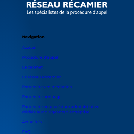
Navigation
Accueil
Procédure d’appel
Le cabinet
Le réseau Récamier
Partenaires en médiation
Partenaire arbitrage
Partenaire en procédure administrative
dédiée aux dirigeants d’entreprise
Actualités
FAQ