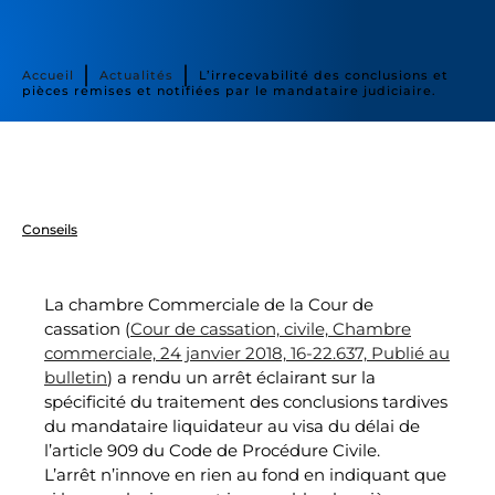
∣
∣
Accueil
Actualités
L’irrecevabilité des conclusions et
pièces remises et notifiées par le mandataire judiciaire.
Conseils
La chambre Commerciale de la Cour de
cassation (
Cour de cassation, civile, Chambre
commerciale, 24 janvier 2018, 16-22.637, Publié au
bulletin
) a rendu un arrêt éclairant sur la
spécificité du traitement des conclusions tardives
du mandataire liquidateur au visa du délai de
l’article 909 du Code de Procédure Civile.
L’arrêt n’innove en rien au fond en indiquant que