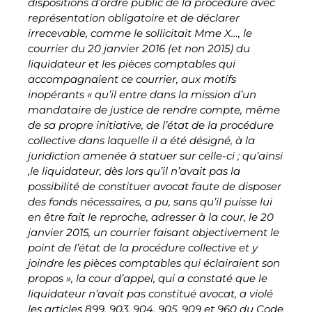
dispositions d’ordre public de la procédure avec
représentation obligatoire et de déclarer
irrecevable, comme le sollicitait Mme X…, le
courrier du 20 janvier 2016 (et non 2015) du
liquidateur et les pièces comptables qui
accompagnaient ce courrier, aux motifs
inopérants « qu’il entre dans la mission d’un
mandataire de justice de rendre compte, même
de sa propre initiative, de l’état de la procédure
collective dans laquelle il a été désigné, à la
juridiction amenée à statuer sur celle-ci ; qu’ainsi
,le liquidateur, dès lors qu’il n’avait pas la
possibilité de constituer avocat faute de disposer
des fonds nécessaires, a pu, sans qu’il puisse lui
en être fait le reproche, adresser à la cour, le 20
janvier 2015, un courrier faisant objectivement le
point de l’état de la procédure collective et y
joindre les pièces comptables qui éclairaient son
propos », la cour d’appel, qui a constaté que le
liquidateur n’avait pas constitué avocat, a violé
les articles 899, 903, 904, 905, 909 et 960 du Code