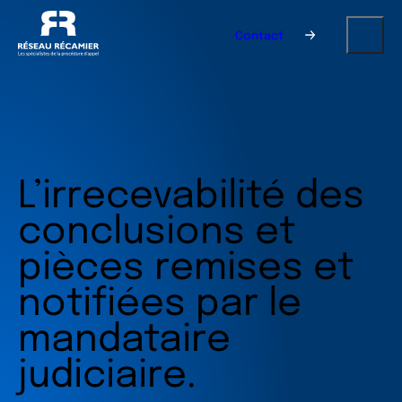
Contact
L’irrecevabilité des
conclusions et
pièces remises et
notifiées par le
mandataire
judiciaire.