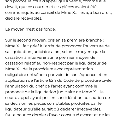
son propos, la cour d’appel, qui a vérifié, comme elle
devait, que ce courrier et ces pièces avaient été
communiqués au conseil de Mme X…, les a, à bon droit,
déclaré recevables.
Le moyen n’est pas fondé.
Sur le second moyen, pris en sa première branche :
Mme X… fait grief à l’arrêt de prononcer l’ouverture de
sa liquidation judiciaire alors, selon le moyen, que la
cassation à intervenir sur le premier moyen de
cassation relatif au non-respect par le liquidateur de
Mme X… de la procédure avec représentation
obligatoire entraînera par voie de conséquence et en
application de l’article 624 du Code de procédure civile
l’annulation du chef de l’arrêt ayant confirmé le
prononcé de la liquidation judiciaire de Mme X…, la
cour d’appel ayant pris en considération au soutien de
sa décision les pièces comptables produites par le
liquidateur qu’elle aurait dû déclarer irrecevables,
faute pour ce dernier d’avoir constitué avocat et de les