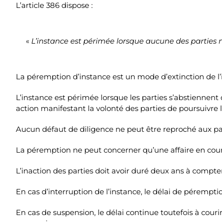
L’article 386 dispose :
«
L’instance est périmée lorsque aucune des parties
La péremption d’instance est un mode d’extinction de l’
L’instance est périmée lorsque les parties s’abstiennen
action manifestant la volonté des parties de poursuivre l
Aucun défaut de diligence ne peut être reproché aux part
La péremption ne peut concerner qu’une affaire en cours, 
L’inaction des parties doit avoir duré deux ans à compte
En cas d’interruption de l’instance, le délai de péremp
En cas de suspension, le délai continue toutefois à courir