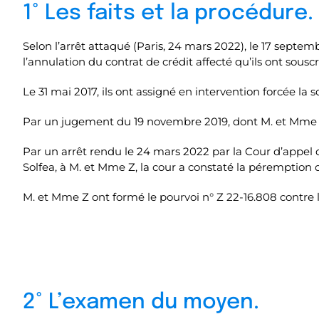
1° Les faits et la procédure.
Selon l’arrêt attaqué (Paris, 24 mars 2022), le 17 septem
l’annulation du contrat de crédit affecté qu’ils ont sous
Le 31 mai 2017, ils ont assigné en intervention forcée la
Par un jugement du 19 novembre 2019, dont M. et Mme [Z]
Par un arrêt rendu le 24 mars 2022 par la Cour d’appel d
Solfea, à M. et Mme Z, la cour a constaté la péremption d
M. et Mme Z ont formé le pourvoi n° Z 22-16.808 contre l
2° L’examen du moyen.