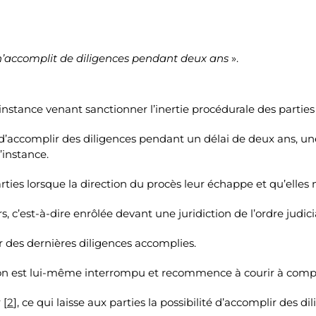
 n’accomplit de diligences pendant deux ans
».
instance venant sanctionner l’inertie procédurale des partie
t d’accomplir des diligences pendant un délai de deux ans, 
’instance.
ies lorsque la direction du procès leur échappe et qu’elles 
c’est-à-dire enrôlée devant une juridiction de l’ordre judicia
r des dernières diligences accomplies.
tion est lui-même interrompu et recommence à courir à compter
 [
2
], ce qui laisse aux parties la possibilité d’accomplir des d