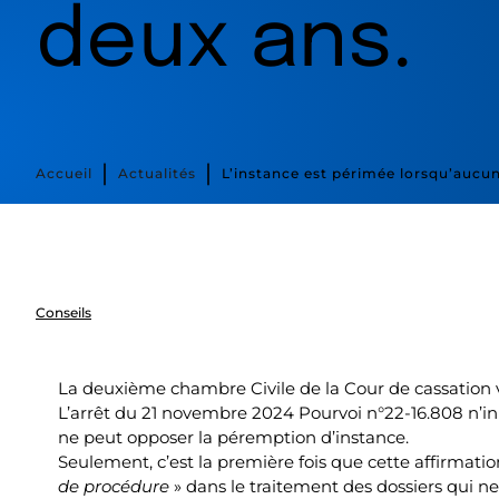
deux ans.
∣
∣
Accueil
Actualités
L’instance est périmée lorsqu’aucun
Conseils
La deuxième chambre Civile de la Cour de cassation vi
L’arrêt du 21 novembre 2024 Pourvoi n°22-16.808 n’inn
ne peut opposer la péremption d’instance.
Seulement, c’est la première fois que cette affirmati
de procédure
» dans le traitement des dossiers qui n