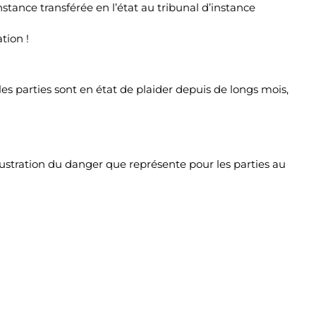
instance transférée en l’état au tribunal d’instance
tion !
s parties sont en état de plaider depuis de longs mois,
ustration du danger que représente pour les parties au