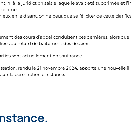
t, ni à la juridiction saisie laquelle avait été supprimée et l’
supprimé.
eux en le disant, on ne peut que se féliciter de cette clarifica
ent des cours d’appel conduisent ces dernières, alors que le
ées au retard de traitement des dossiers.
 parties sont actuellement en souffrance.
ssation, rendu le 21 novembre 2024, apporte une nouvelle ill
 sur la péremption d’instance.
instance.