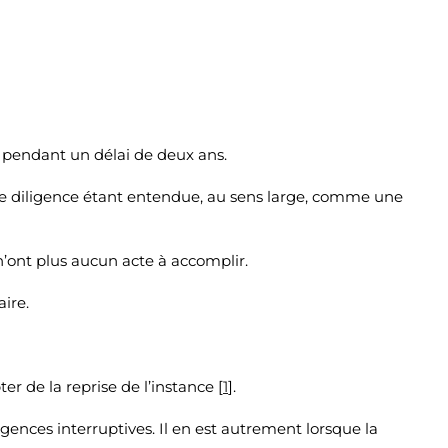
s pendant un délai de deux ans.
une diligence étant entendue, au sens large, comme une
n’ont plus aucun acte à accomplir.
ire.
 de la reprise de l’instance [
1
].
iligences interruptives. Il en est autrement lorsque la