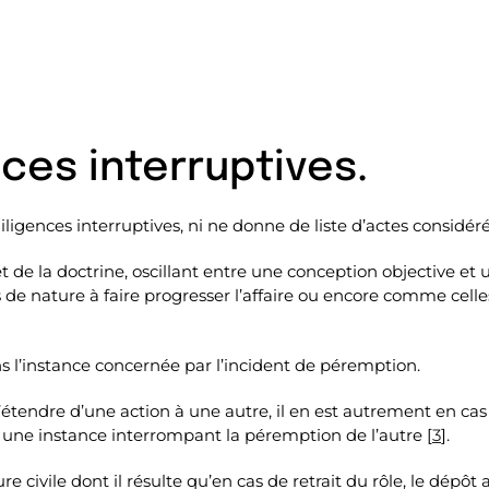
nces interruptives.
diligences interruptives, ni ne donne de liste d’actes consid
 de la doctrine, oscillant entre une conception objective et u
 nature à faire progresser l’affaire ou encore comme celles 
ns l’instance concernée par l’incident de péremption.
 s’étendre d’une action à une autre, il en est autrement en c
s une instance interrompant la péremption de l’autre [
3
].
e civile dont il résulte qu’en cas de retrait du rôle, le dépôt 