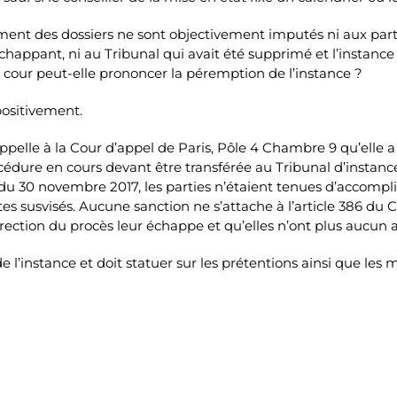
ement des dossiers ne sont objectivement imputés ni aux part
échappant, ni au Tribunal qui avait été supprimé et l’instance 
la cour peut-elle prononcer la péremption de l’instance ?
positivement.
rappelle à la Cour d’appel de Paris, Pôle 4 Chambre 9 qu’elle 
rocédure en cours devant être transférée au Tribunal d’instance
3 du 30 novembre 2017, les parties n’étaient tenues d’accomplir
xtes susvisés. Aucune sanction ne s’attache à l’article 386 d
irection du procès leur échappe et qu’elles n’ont plus aucun 
e l’instance et doit statuer sur les prétentions ainsi que les