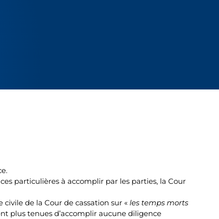
ce.
s particulières à accomplir par les parties, la Cour
 civile de la Cour de cassation sur «
les temps morts
ient plus tenues d’accomplir aucune diligence