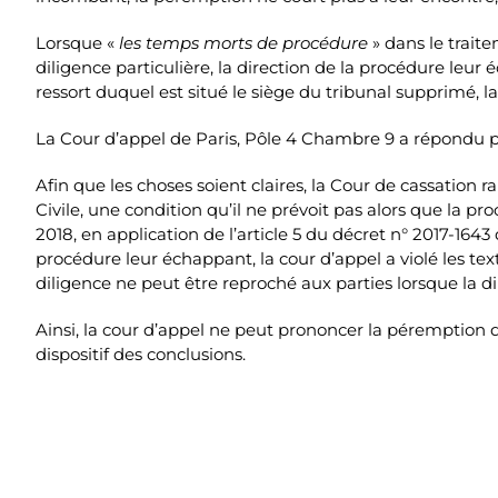
Lorsque «
les temps morts de procédure
» dans le trait
diligence particulière, la direction de la procédure leur 
ressort duquel est situé le siège du tribunal supprimé, 
La Cour d’appel de Paris, Pôle 4 Chambre 9 a répondu 
Afin que les choses soient claires, la Cour de cassation 
Civile, une condition qu’il ne prévoit pas alors que la p
2018, en application de l’article 5 du décret n° 2017-164
procédure leur échappant, la cour d’appel a violé les te
diligence ne peut être reproché aux parties lorsque la d
Ainsi, la cour d’appel ne peut prononcer la péremption d
dispositif des conclusions.