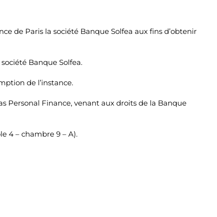
nce de Paris la société Banque Solfea aux fins d’obtenir
a société Banque Solfea.
mption de l’instance.
ibas Personal Finance, venant aux droits de la Banque
le 4 – chambre 9 – A).