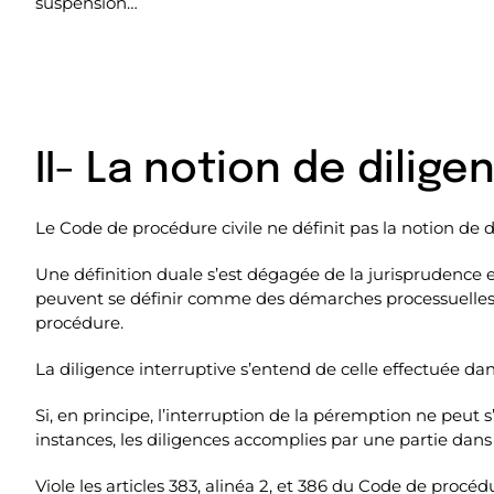
suspension…
II- La notion de dilige
Le Code de procédure civile ne définit pas la notion de 
Une définition duale s’est dégagée de la jurisprudence et
peuvent se définir comme des démarches processuelles de
procédure.
La diligence interruptive s’entend de celle effectuée da
Si, en principe, l’interruption de la péremption ne peut
instances, les diligences accomplies par une partie dan
Viole les articles 383, alinéa 2, et 386 du Code de procédur