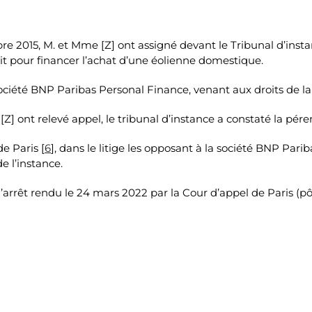
bre 2015, M. et Mme [Z] ont assigné devant le Tribunal d’insta
crit pour financer l’achat d’une éolienne domestique.
 société BNP Paribas Personal Finance, venant aux droits de l
 ont relevé appel, le tribunal d’instance a constaté la pére
e Paris [
6
], dans le litige les opposant à la société BNP Par
e l’instance.
’arrêt rendu le 24 mars 2022 par la Cour d’appel de Paris (pô