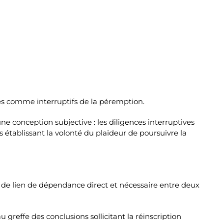
érés comme interruptifs de la péremption.
ne conception subjective : les diligences interruptives
établissant la volonté du plaideur de poursuivre la
as de lien de dépendance direct et nécessaire entre deux
au greffe des conclusions sollicitant la réinscription