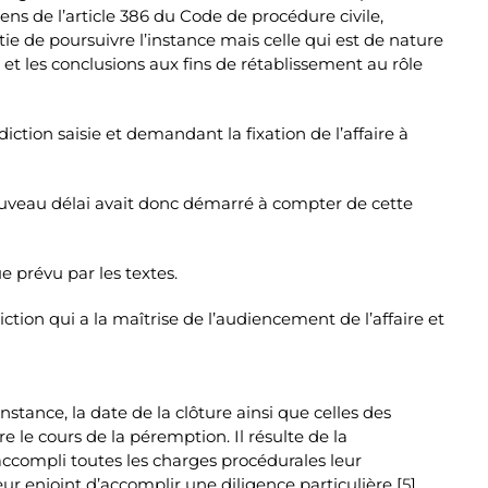
ens de l’article 386 du Code de procédure civile,
ie de poursuivre l’instance mais celle qui est de nature
et les conclusions aux fins de rétablissement au rôle
iction saisie et demandant la fixation de l’affaire à
nouveau délai avait donc démarré à compter de cette
 prévu par les textes.
diction qui a la maîtrise de l’audiencement de l’affaire et
nstance, la date de la clôture ainsi que celles des
pre le cours de la péremption. Il résulte de la
accompli toutes les charges procédurales leur
eur enjoint d’accomplir une diligence particulière [
5
].