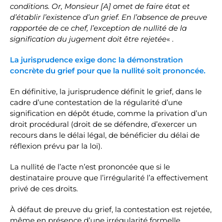
conditions. Or, Monsieur [A] omet de faire état et
d’établir l’existence d’un grief. En l’absence de preuve
rapportée de ce chef, l’exception de nullité de la
signification du jugement doit être rejetée
« .
La jurisprudence exige donc la démonstration
concrète du grief pour que la nullité soit prononcée.
En définitive, la jurisprudence définit le grief, dans le
cadre d’une contestation de la régularité d’une
signification en dépôt étude, comme la privation d’un
droit procédural (droit de se défendre, d’exercer un
recours dans le délai légal, de bénéficier du délai de
réflexion prévu par la loi).
La nullité de l’acte n’est prononcée que si le
destinataire prouve que l’irrégularité l’a effectivement
privé de ces droits.
À défaut de preuve du grief, la contestation est rejetée,
même en présence d’une irrégularité formelle.