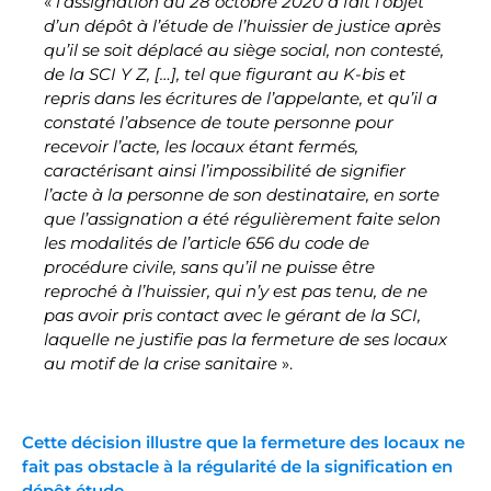
«
l’assignation du 28 octobre 2020 a fait l’objet
d’un dépôt à l’étude de l’huissier de justice après
qu’il se soit déplacé au siège social, non contesté,
de la SCI Y Z, […], tel que figurant au K-bis et
repris dans les écritures de l’appelante, et qu’il a
constaté l’absence de toute personne pour
recevoir l’acte, les locaux étant fermés,
caractérisant ainsi l’impossibilité de signifier
l’acte à la personne de son destinataire, en sorte
que l’assignation a été régulièrement faite selon
les modalités de l’article 656 du code de
procédure civile, sans qu’il ne puisse être
reproché à l’huissier, qui n’y est pas tenu, de ne
pas avoir pris contact avec le gérant de la SCI,
laquelle ne justifie pas la fermeture de ses locaux
au motif de la crise sanitair
e ».
Cette décision illustre que la fermeture des locaux ne
fait pas obstacle à la régularité de la signification en
dépôt étude.