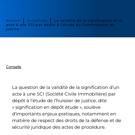
∣
∣
Accueil
Actualités
La validité de la signification d’un
acte à une SCI par dépôt à l’étude du Commissaire de
justice.
Conseils
La question de la validité de la signification d’un
acte à une SCI (Société Civile Immobilière) par
dépôt à l’étude de l’huissier de justice, dite
« signification en dépôt étude », soulève
d’importants enjeux pratiques, notamment en
matière de respect des droits de la défense et de
sécurité juridique des actes de procédure.