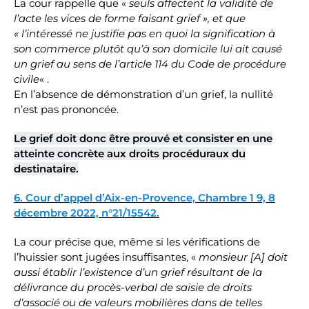
La cour rappelle que «
seuls affectent la validité de
l’acte les vices de forme faisant grief », et que
« l’intéressé ne justifie pas en quoi la signification à
son commerce plutôt qu’à son domicile lui ait causé
un grief au sens de l’article 114 du Code de procédure
civile
« .
En l’absence de démonstration d’un grief, la nullité
n’est pas prononcée.
Le grief doit donc être prouvé et consister en une
atteinte concrète aux droits procéduraux du
destinataire.
6. Cour d’appel d’Aix-en-Provence, Chambre 1 9, 8
décembre 2022, n°21/15542.
La cour précise que, même si les vérifications de
l’huissier sont jugées insuffisantes, «
monsieur [A] doit
aussi établir l’existence d’un grief résultant de la
délivrance du procès-verbal de saisie de droits
d’associé ou de valeurs mobilières dans de telles