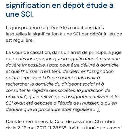
signification en dépôt étude à
une SCI.
La jurisprudence a précisé les conditions dans
lesquelles la signification à une SCI par dépôt à l’étude
est régulière.
La Cour de cassation, dans un arrêt de principe, a jugé
que «
dès lors que, lorsque la signification à personne
s’avère impossible, l’acte peut être délivré à domicile
et que l’huissier n’est tenu de délivrer l’assignation
qu’au siège social d’une société sans avoir à
rechercher le domicile du dirigeant social ni à
consulter le registre des sociétés, la juridiction de
proximité, qui a relevé que l’assignation délivrée à la
SCI avait été déposée à l’étude de l’huissier, a pu en
déduire que la procédure était régulière
» [
1
].
Dans le même sens, la Cour de cassation, Chambre
civile 2, 16 mai 2013, 11-28.558, Inédit a jugé que «
ayant