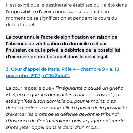
Il est exigé que le destinataire établisse qu’il a été dans
l’impossibilité d’avoir connaissance de l’acte au
moment de sa signification et pendant le cours du
délai d’appel.
La cour annule l’acte de signification en raison de
l’absence de vérification du domicile réel par
l’huissier, ce qui a privé la débitrice de la possibilité
d’exercer son droit d’appel dans le délai légal.
3. Cour d’appel de Paris, Pôle 4 – chambre 9 – a, 18
novembre 2021, n°18/24442.
La cour rappelle que «
l’irrégularité a causé un grief à
M. X, en ce que, les deux actes d’huissier n’ayant pas
été signifiés à son domicile ou, pour le moins, à sa
dernière adresse connue, elle l’a privée de la possibilité
d’exercer les droits de la défense devant le tribunal
d’instance de Fontainebleau, puis, le jugement rendu,
d’interjeter appel dans le délai d’un mois
« .