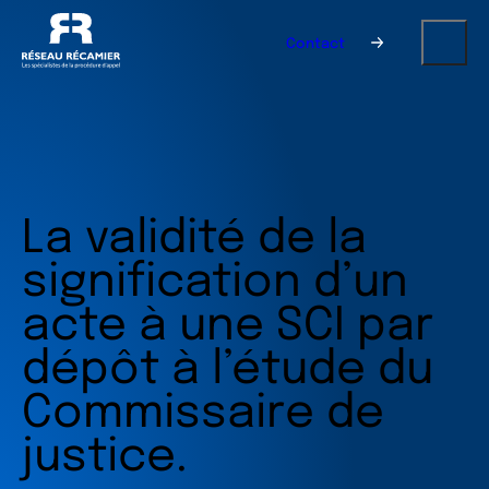
Contact
La validité de la
signification d’un
acte à une SCI par
dépôt à l’étude du
Commissaire de
justice.