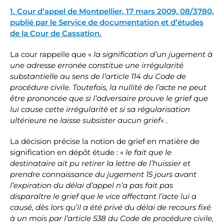
1. Cour d’appel de Montpellier, 17 mars 2009, 08/3780,
publié par le Service de documentation et d’études
de la Cour de Cassation.
La cour rappelle que «
la signification d’un jugement à
une adresse erronée constitue une irrégularité
substantielle au sens de l’article 114 du Code de
procédure civile. Toutefois, la nullité de l’acte ne peut
être prononcée que si l’adversaire prouve le grief que
lui cause cette irrégularité et si sa régularisation
ultérieure ne laisse subsister aucun grief
« .
La décision précise la notion de grief en matière de
signification en dépôt étude : «
le fait que le
destinataire ait pu retirer la lettre de l’huissier et
prendre connaissance du jugement 15 jours avant
l’expiration du délai d’appel n’a pas fait pas
disparaître le grief que le vice affectant l’acte lui a
causé, dès lors qu’il a été privé du délai de recours fixé
à un mois par l’article 538 du Code de procédure civile,