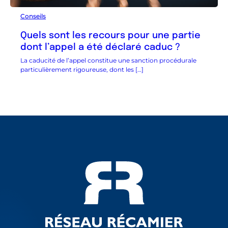
Conseils
Quels sont les recours pour une partie
dont l’appel a été déclaré caduc ?
La caducité de l’appel constitue une sanction procédurale
particulièrement rigoureuse, dont les […]