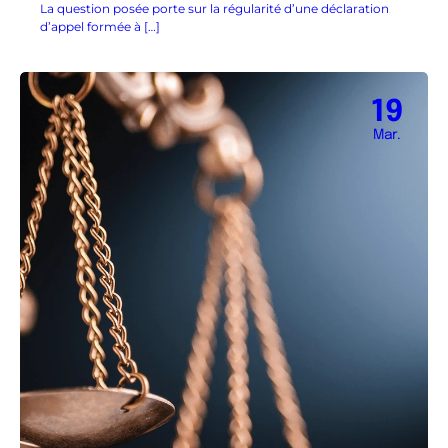
La question posée porte sur la régularité d’une déclaration
d’appel formée à […]
19
Mar.