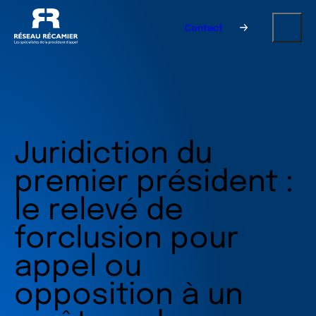
Contact
Juridiction du
premier président :
le relevé de
forclusion pour
appel ou
opposition à un