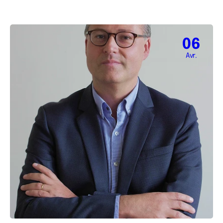
06
Avr.