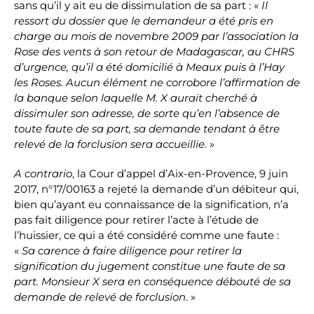
sans qu’il y ait eu de dissimulation de sa part : «
Il
ressort du dossier que le demandeur a été pris en
charge au mois de novembre 2009 par l’association la
Rose des vents à son retour de Madagascar, au CHRS
d’urgence, qu’il a été domicilié à Meaux puis à l’Hay
les Roses. Aucun élément ne corrobore l’affirmation de
la banque selon laquelle M. X aurait cherché à
dissimuler son adresse, de sorte qu’en l’absence de
toute faute de sa part, sa demande tendant à être
relevé de la forclusion sera accueillie
. »
A contrario
, la Cour d’appel d’Aix-en-Provence, 9 juin
2017, n°17/00163 a rejeté la demande d’un débiteur qui,
bien qu’ayant eu connaissance de la signification, n’a
pas fait diligence pour retirer l’acte à l’étude de
l’huissier, ce qui a été considéré comme une faute :
«
Sa carence à faire diligence pour retirer la
signification du jugement constitue une faute de sa
part. Monsieur X sera en conséquence débouté de sa
demande de relevé de forclusion
. »