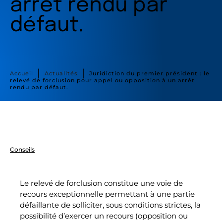
arrêt rendu par
défaut.
∣
∣
Accueil
Actualités
Juridiction du premier président : le
relevé de forclusion pour appel ou opposition à un arrêt
rendu par défaut.
Conseils
Le relevé de forclusion constitue une voie de
recours exceptionnelle permettant à une partie
défaillante de solliciter, sous conditions strictes, la
possibilité d’exercer un recours (opposition ou