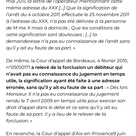
mai 2011, la lettre de l’opérateur mentionnant cette
même adresse du XXX […] Que la signification de
l’arrêt du 4 octobre 2011, effectuée le 25 novembre 2011
à l’adresse du XXX, n’a pas été délivrée à la personne
de M me X mais à domicile ; Que les conditions de
cette signification sont douteuses ; […] la
demanderesse n’a pas eu connaissance de l’arrêt sans
qu’il y ait eu faute de sa part
. »
De même, la Cour d’appel de Bordeaux, 4 février 2010,
n°09/00171
a relevé de la forclusion un débiteur qui
n’avait pas eu connaissance du jugement en temps
utile, la signification ayant été faite à une adresse
erronée, sans qu’il y ait eu faute de sa part
: «
Dès lors
Monsieur X n’a pas eu connaissance du jugement
rendu le 7 avril 2009 en temps utile pour exercer son
droit d’appel dans le délai et ce sans qu’il y ait eu
faute de sa part. Il y a lieu de le relever de la
forclusion
. »
En revanche, la Cour d’appel d’Aix-en-Provence9 juin