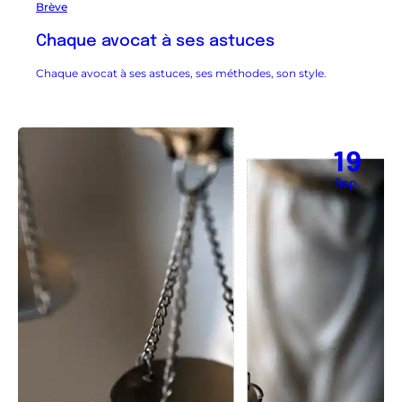
Brève
Chaque avocat à ses astuces
Chaque avocat à ses astuces, ses méthodes, son style.
19
Sep.