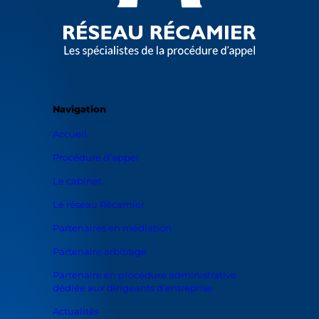
Navigation
Accueil
Procédure d’appel
Le cabinet
Le réseau Récamier
Partenaires en médiation
Partenaire arbitrage
Partenaire en procédure administrative
dédiée aux dirigeants d’entreprise
Actualités