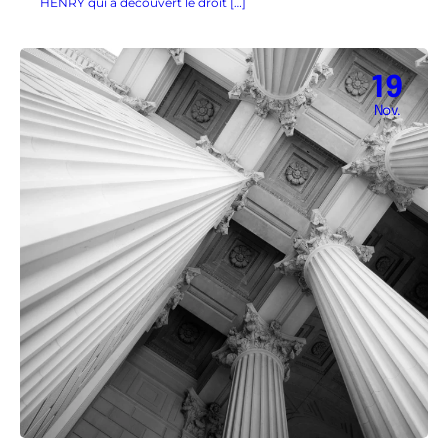
HENRY qui a découvert le droit […]
19
Nov.